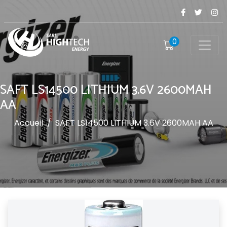
0
SAFT LS14500 LITHIUM 3.6V 2600MAH
AA
Accueil
/
SAFT LS14500 LITHIUM 3.6V 2600MAH AA