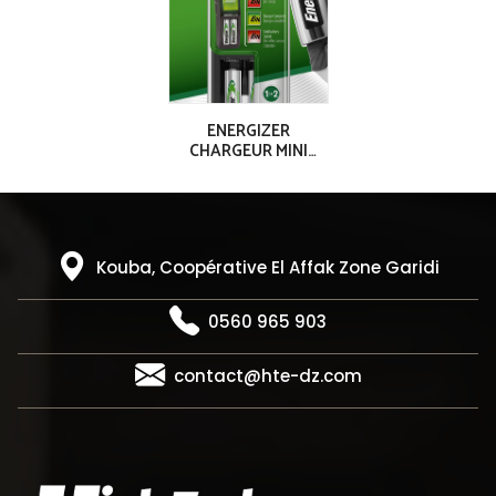
ENERGIZER
CHARGEUR MINI
ACCU 2AAA (700
mAh)
Kouba, Coopérative El Affak Zone Garidi
0560 965 903
contact@hte-dz.com