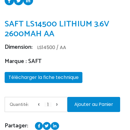
SAFT LS14500 LITHIUM 3.6V
2600MAH AA
Dimension:
LS14500 / AA
Marque : SAFT
Télécharger la fiche technique
‹
›
Quantité:
Ajouter au Panier
Partager: