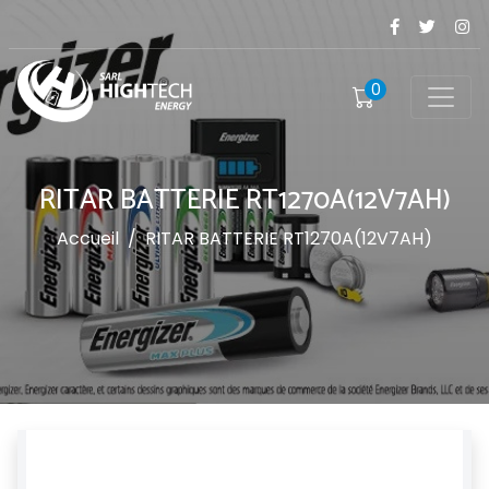
0
RITAR BATTERIE RT1270A(12V7AH)
Accueil
/
RITAR BATTERIE RT1270A(12V7AH)