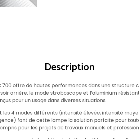
Description
 700 offre de hautes performances dans une structure c
oir arrière, le mode stroboscope et l’aluminium résistant
çus pour un usage dans diverses situations.
 et les 4 modes différents (intensité élevée, intensité moyen
ce) font de cette lampe la solution parfaite pour toute u
ompris pour les projets de travaux manuels et profession