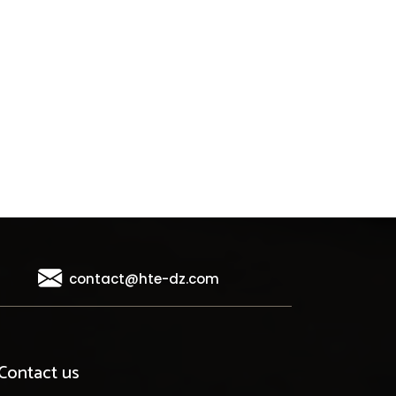
contact@hte-dz.com
Contact us