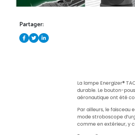
Partager:
La lampe Energizer® TAC
durable. Le bouton-pouss
aéronautique ont été con
Par ailleurs, le faisceau
mode stroboscope d’urgen
comme en extérieur, y c