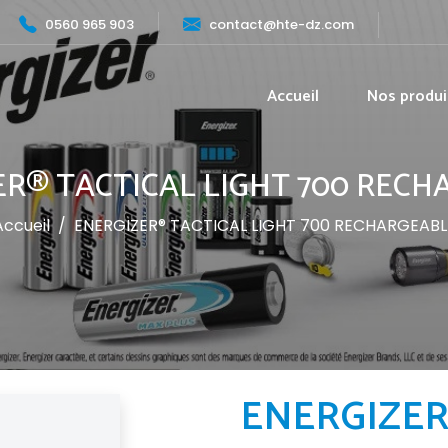
0560 965 903
contact@hte-dz.com
Accueil
Nos produi
ER® TACTICAL LIGHT 700 RECH
Accueil
/
ENERGIZER® TACTICAL LIGHT 700 RECHARGEABL
ENERGIZER