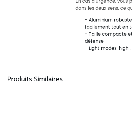
En cas d’urgence, vous p
dans les deux sens, ce qu
- Aluminium robuste
facilement tout en t
- Taille compacte et
défense
- Light modes: high 
Produits Similaires