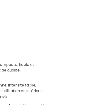
ompacte, fiable et
 de qualité
ne, intensité faible,
tilisation en intérieur
nels.