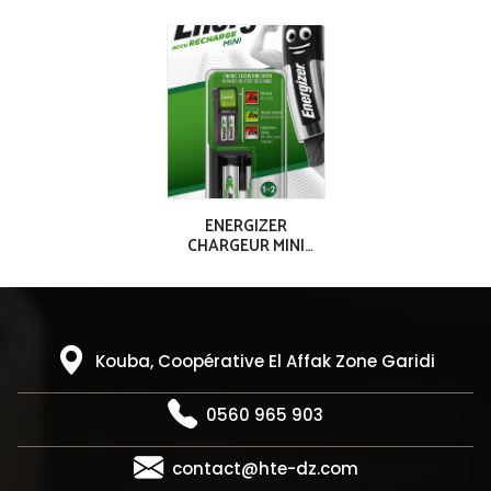
ENERGIZER
CHARGEUR MINI
ACCU 2AAA (700
mAh)
Kouba, Coopérative El Affak Zone Garidi
0560 965 903
contact@hte-dz.com