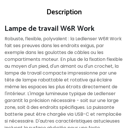
Description
Lampe de travail W6R Work
Robuste, flexible, polyvalent : la Ledlenser W6R Work
fait ses preuves dans les endroits exigus, par
exemple dans les goulottes de câbles ou les
compartiments moteur. En plus de la fixation flexible
au moyen d'un pied, d'un aimant ou d'un crochet, la
lampe de travail compacte impressionne par une
tête de lampe rabattable et rotative qui éclaire
même les espaces les plus étroits directement de
l'intérieur. L'image lumineuse typique de Ledlenser
garantit la précision nécessaire - soit sur une large
zone, soit à des endroits spécifiques. La puissante
batterie peut être chargée via USB-C et remplacée
si nécessaire. D'autres caractéristiques astucieuses
incluent la surface alvéolée pour une forte