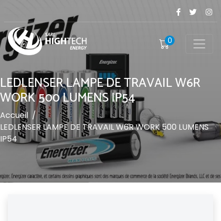
0
LEDLENSER LAMPE DE TRAVAIL W6R
WORK 500 LUMENS IP54
Accueil
/
LEDLENSER LAMPE DE TRAVAIL W6R WORK 500 LUMENS
IP54