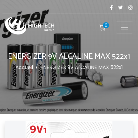
0
ENERGIZER 9V ALCALINE MAX 522x1
Accueil
/
ENERGIZER 9V ALCALINE MAX 522x1