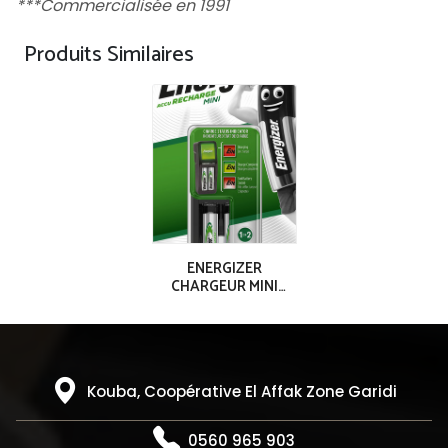
***Commercialisée en 1991
Produits Similaires
ENERGIZER
CHARGEUR MINI
ACCU 2AAA (700
mAh)
Kouba, Coopérative El Affak Zone Garidi
0560 965 903