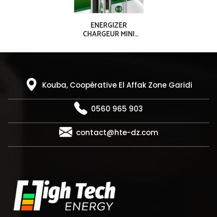
ENERGIZER
CHARGEUR MINI
ACCU 2AAA (700
mAh)
Kouba, Coopérative El Affak Zone Garidi
0560 965 903
contact@hte-dz.com