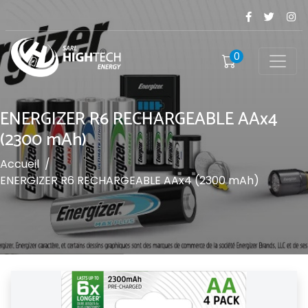
0
ENERGIZER R6 RECHARGEABLE AAx4
(2300 mAh)
Accueil
/
ENERGIZER R6 RECHARGEABLE AAx4 (2300 mAh)