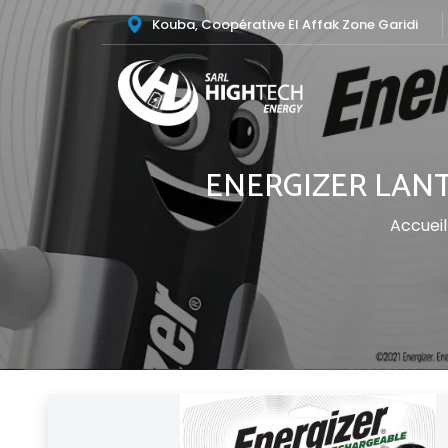
Kouba, Coopérative El Affak Zone Garidi
ENERGIZER LANT
Accueil