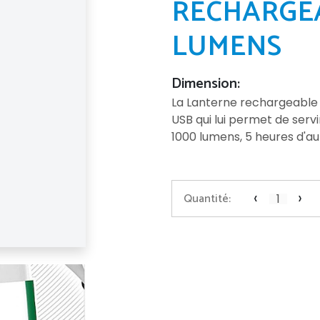
RECHARGEA
LUMENS
Dimension:
La Lanterne rechargeable 
USB qui lui permet de serv
1000 lumens, 5 heures d'a
‹
›
Quantité: