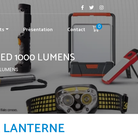
0
ts
Présentation
Contact
LED 1000 LUMENS
 LUMENS
R LANTERNE