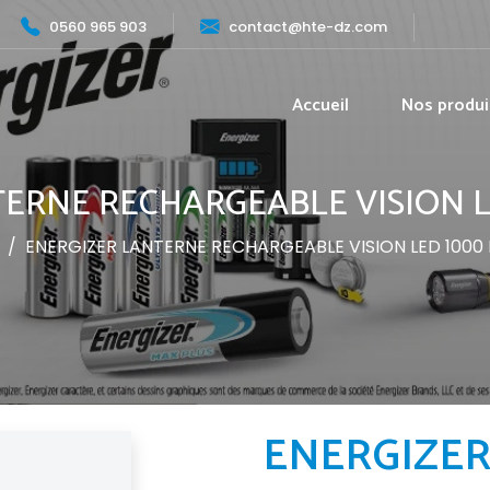
0560 965 903
contact@hte-dz.com
Accueil
Nos produi
ERNE RECHARGEABLE VISION 
/
ENERGIZER LANTERNE RECHARGEABLE VISION LED 1000
ENERGIZE