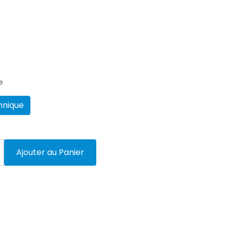
e
hnique
Ajouter au Panier