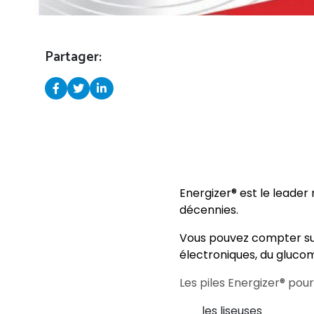
Partager:
Energizer® est le leader
décennies.
Vous pouvez compter sur 
électroniques, du glucom
Les piles Energizer® pour
les liseuses