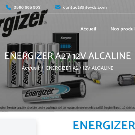
0560 965 903
contact@hte-dz.com
Accueil
Nos produi
ENERGIZER A27 12V ALCALINE
Accueil
/
ENERGIZER A27 12V ALCALINE
ENERGIZER