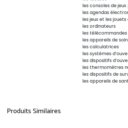
les consoles de jeux
les agendas électro
les jeux et les jouet
les ordinateurs
les télécommandes
les appareils de soi
les calculatrices
les systèmes d’ouve
les dispositifs d’ou
les thermomètres n
les dispositifs de su
les appareils de san
Produits Similaires