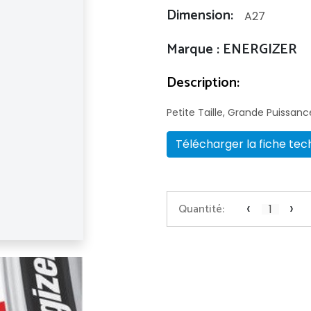
Dimension:
A27
Marque : ENERGIZER
Description:
Petite Taille, Grande Puissanc
Télécharger la fiche tec
‹
›
Quantité: