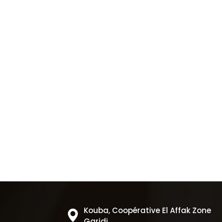
Kouba, Coopérative El Affak Zone
Garidi