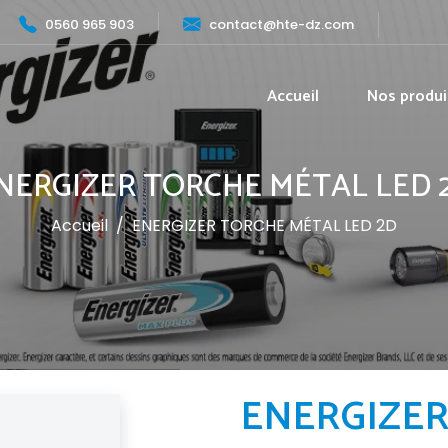
0560 965 903
contact@hte-dz.com
Accueil
Nos produi
NERGIZER TORCHE MÉTAL LED 
Accueil
/
ENERGIZER TORCHE MÉTAL LED 2D
ENERGIZER