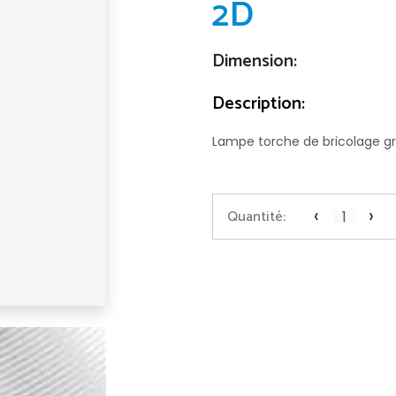
2D
Dimension:
Description:
Lampe torche de bricolage gri
‹
›
Quantité: