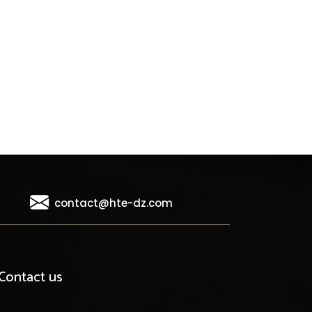
contact@hte-dz.com
Contact us