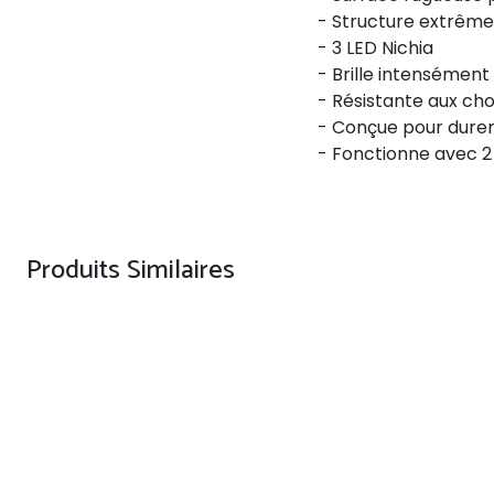
- Structure extrêmem
- 3 LED Nichia
- Brille intensément
- Résistante aux ch
- Conçue pour durer
- Fonctionne avec 2 p
Produits Similaires