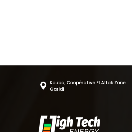
Kouba, Coopérative El Affak Zone
Garidi