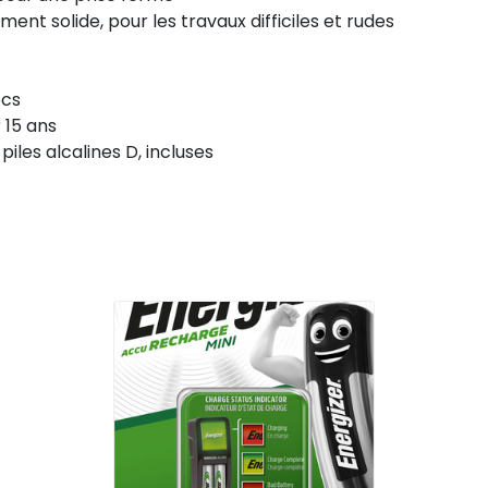
ent solide, pour les travaux difficiles et rudes
ocs
 15 ans
iles alcalines D, incluses