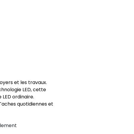
oyers et les travaux.
chnologie LED, cette
 LED ordinaire.
 Taches quotidiennes et
ilement