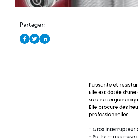
Partager:
Puissante et résistan
Elle est dotée d’une
solution ergonomique
Elle procure des he
professionnelles.
-
Gros interrupteur
- Surface rugueuse 