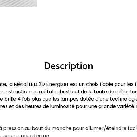
Description
te, la Métal LED 2D Energizer est un choix fiable pour les f
 construction en métal robuste et de la toute dernière te
 brille 4 fois plus que les lampes dotée d’une technologie
ures et des heures de luminosité pour une grande variété
 à pression au bout du manche pour allumer/éteindre fac
pour une prise ferme