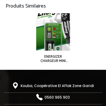
Produits Similaires
ENERGIZER
CHARGEUR MINI
ACCU 2AAA (700
mAh)
Kouba, Coopérative El Affak Zone Garidi
0560 965 903