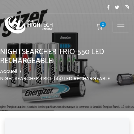
0
NIGHTSEARCHER TRIO-550 LED
RECHARGEABLE
Accueil
/
NIGHTSEARCHER TRIO-550 LED RECHARGEABLE