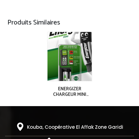
Produits Similaires
ENERGIZER
CHARGEUR MINI
ACCU 2AAA (700
mAh)
Kouba, Coopérative El Affak Zone Garidi