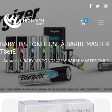
0
BABYLISS TONDEUSE À BARBE MASTER
T861E
Accueil
/
BABYLISS TONDEUSE À BARBE MASTER T861E