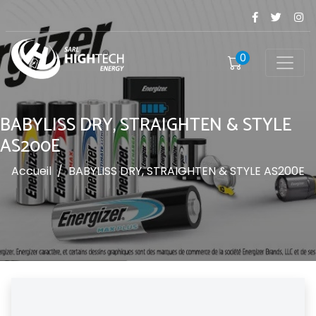
0
BABYLISS DRY, STRAIGHTEN & STYLE
AS200E
Accueil
/
BABYLISS DRY, STRAIGHTEN & STYLE AS200E