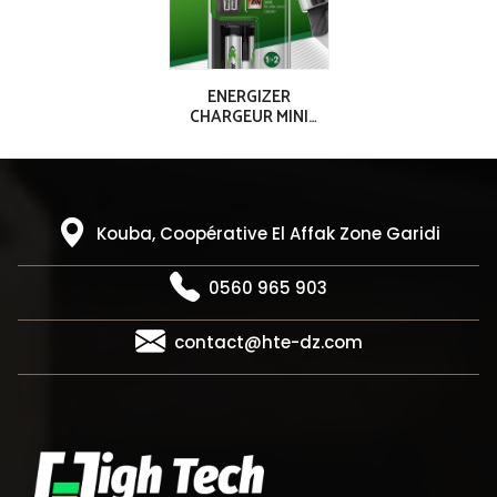
ENERGIZER
CHARGEUR MINI
ACCU 2AAA (700
mAh)
Kouba, Coopérative El Affak Zone Garidi
0560 965 903
contact@hte-dz.com