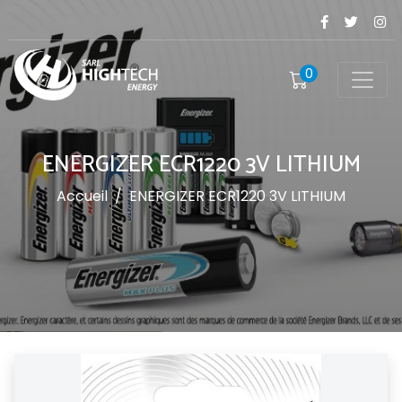
0
ENERGIZER ECR1220 3V LITHIUM
Accueil
/
ENERGIZER ECR1220 3V LITHIUM