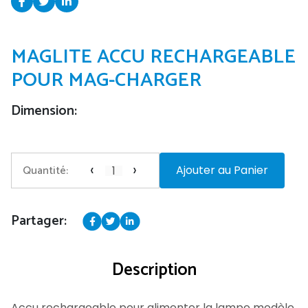
MAGLITE ACCU RECHARGEABLE
POUR MAG-CHARGER
Dimension:
‹
›
Quantité:
Ajouter au Panier
Partager:
Description
Accu rechargeable pour alimenter la lampe modèle