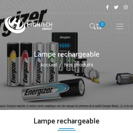
0
Lampe rechargeable
Accueil
/
Nos produits
Lampe rechargeable