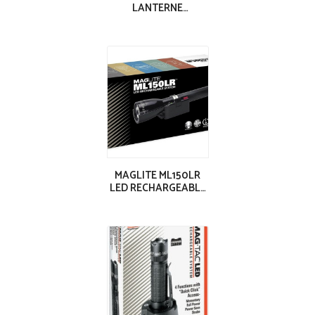
LANTERNE
RECHARGEABLE
VISION LED 1000
LUMENS
MAGLITE ML150LR
LED RECHARGEABLE
1082 LUMENS