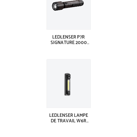
LEDLENSER P7R
SIGNATURE 2000
LUMENS 330M IP68
LEDLENSER LAMPE
DE TRAVAIL W6R
WORK 500 LUMENS
IP54