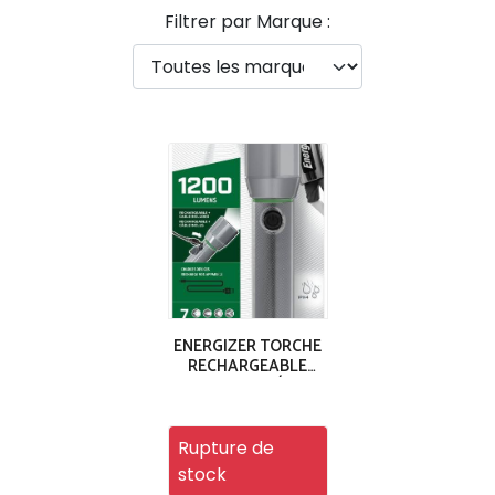
Filtrer par Marque :
ENERGIZER TORCHE
RECHARGEABLE
VISION HD MÉTAL
1200 LUMENS
Rupture de
stock