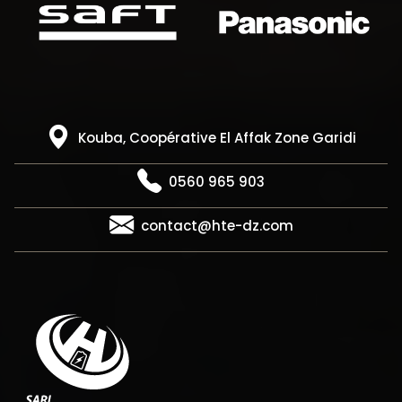
Kouba, Coopérative El Affak Zone Garidi
0560 965 903
contact@hte-dz.com