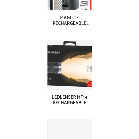
MAGLITE
RECHARGEABLE
MAG-TAC LED
LEDLENSER MT14
RECHARGEABLE
1000 LUMENS 320M