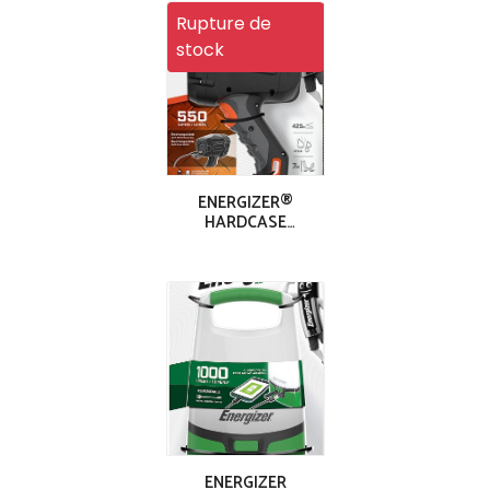
Rupture de
stock
ENERGIZER®
HARDCASE
RECHARGEABLE
HYBRID SPOTLIGHT
ENERGIZER