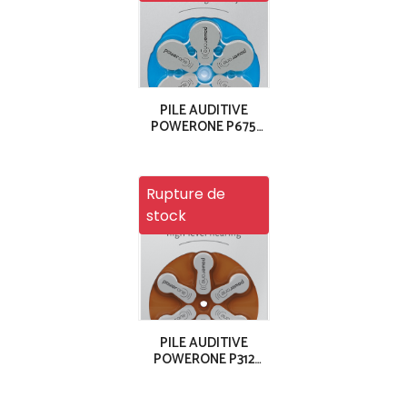
PILE AUDITIVE
POWERONE P675
PACK 6
Rupture de
stock
PILE AUDITIVE
POWERONE P312
PACK 6