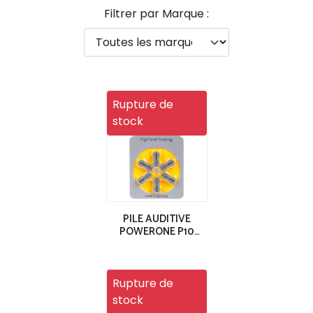
Filtrer par Marque :
Rupture de
stock
PILE AUDITIVE
POWERONE P10
PACK 6
Rupture de
stock