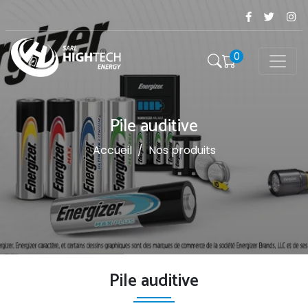
0
Pile auditive
Accueil
/
Nos produits
Pile auditive