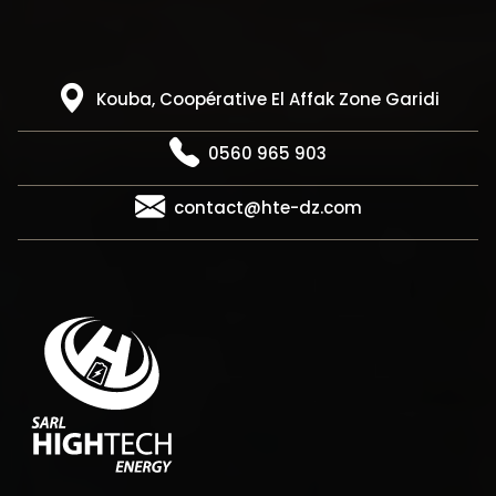
Kouba, Coopérative El Affak Zone Garidi
0560 965 903
contact@hte-dz.com