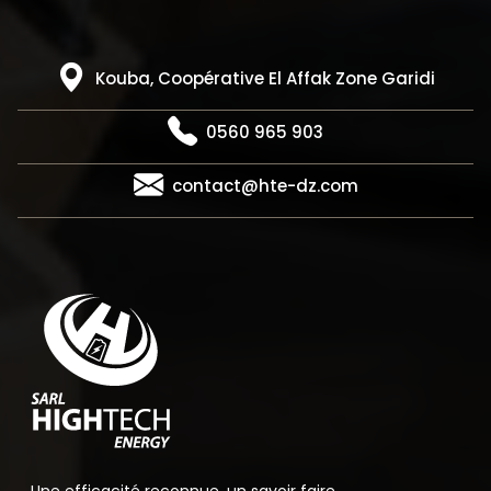
Kouba, Coopérative El Affak Zone Garidi
0560 965 903
contact@hte-dz.com
Une efficacité reconnue, un savoir faire