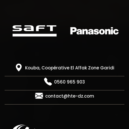
Kouba, Coopérative El Affak Zone Garidi
0560 965 903
contact@hte-dz.com