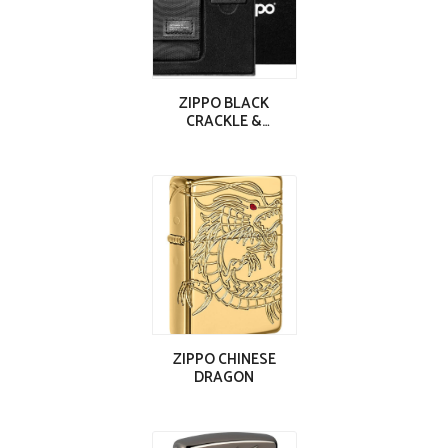
ZIPPO BLACK
CRACKLE &
POCHETTE 49402
ZIPPO CHINESE
DRAGON