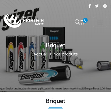
0
Briquet
Accueil
/
Nos produits
Briquet